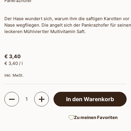
Pankrazhofer
Der Hase wundert sich, warum ihm die saftigen Karotten vor
Nase wegfliegen. Die angelt sich der Pankrazhofer für seine
leckeren Mühlviertler Multivitamin Saft.
€ 3,40
€ 3,40 / l
inkl. MwSt.
Anzahl
In den Warenkorb
Zu meinen Favoriten